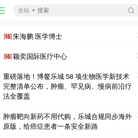
全站
朱海鹏 医学博士
颖奕国际医疗中心
重磅落地！博鳌乐城 58 项生物医学新技术
完整清单公布，肿瘤、罕见病、慢病前沿疗
法全覆盖
肿瘤靶向新药不用代购，乐城合规同步海外
原版，给癌症患者一条安全新路