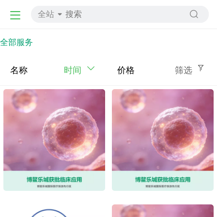
全站
全部服务
名称
时间
价格
筛选