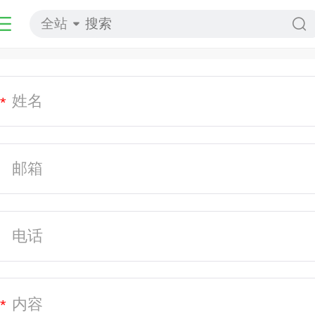
全站
*
*