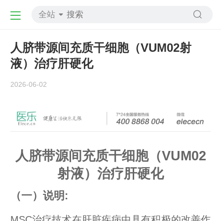
全站
人脐带源间充质干细胞（VUM02射
液）治疗肝硬化
2026-06-02
人脐带源间充质
干细胞
（VUM02
射液）治疗
肝硬化
（一）说明:
MSC
治疗技术在肝脏疾病中具有积极的改善作