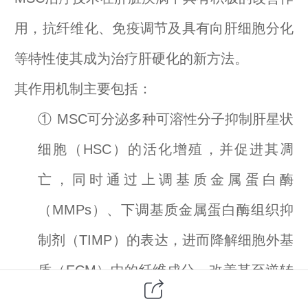
用，抗纤维化、免疫调节及具有向肝细胞分化
等特性使其成为治疗肝硬化的新方法。
其作用机制主要包括：
①
MSC
可分泌多种可溶性分子抑制肝星状
细胞（HSC）的活化增殖，并促进其凋
亡，同时通过上调基质金属蛋白酶
（MMPs）、下调基质金属蛋白酶组织抑
制剂（TIMP）的表达，进而降解细胞外基
质（ECM）中的纤维成分，改善甚至逆转
肝纤维化。