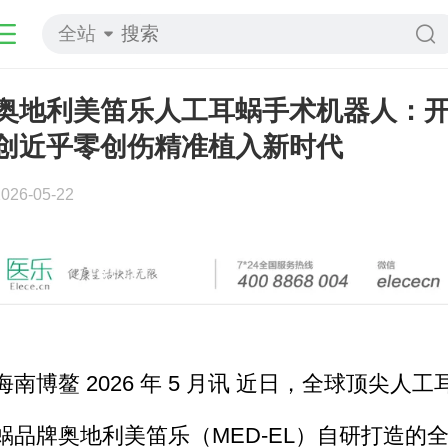
全站
奥地利美笛乐人工耳蜗手术机器人：
创近乎零创伤精准植入新时代
2026-05-22
海南博鳌 2026 年 5 月讯 近日，全球顶尖人工
蜗品牌奥地利美笛乐（MED-EL）自研打造的