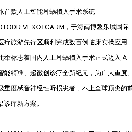
球首款人工智能耳蜗植入手术系统
OTODRIVE&OTOARM，于海南博鳌乐城国际
医疗旅游先行区顺利完成数百例临床实操应用
此举标志着国内人工耳蜗植入手术正式迈入 AI
智能精准、超微创诊疗全新纪元，为广大重度
极重度感音神经性听损患者，奉上全球顶尖的
沿诊疗新方案。